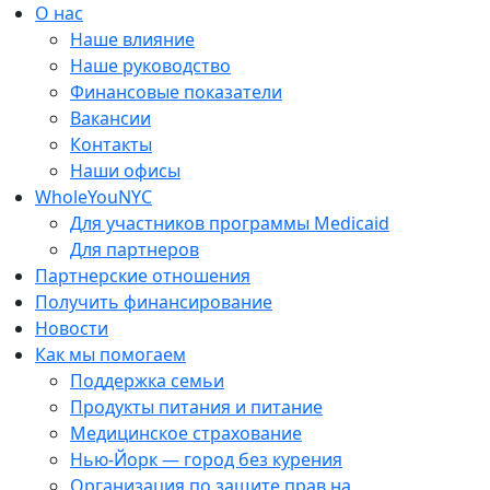
Перейти
О нас
к
Наше влияние
содержанию
Наше руководство
Финансовые показатели
Вакансии
Контакты
Наши офисы
WholeYouNYC
Для участников программы Medicaid
Для партнеров
Партнерские отношения
Получить финансирование
Новости
Как мы помогаем
Поддержка семьи
Продукты питания и питание
Медицинское страхование
Нью-Йорк — город без курения
Организация по защите прав на