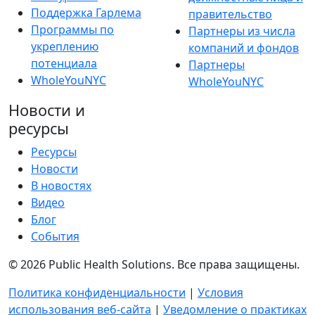
Поддержка Гарлема
правительство
Программы по
Партнеры из числа
укреплению
компаний и фондов
потенциала
Партнеры
WholeYouNYC
WholeYouNYC
Новости и
ресурсы
Ресурсы
Новости
В новостях
Видео
Блог
События
© 2026 Public Health Solutions. Все права защищены.
Политика конфиденциальности
|
Условия
использования веб-сайта
|
Уведомление о практиках