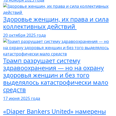
Здоровье женщин, их права и сила
коллективных действий
20 октября 2025 года
Трамп разрушает систему
здравоохранения — но на охрану
здоровья женщин и без того
выделялось катастрофически мало
средств
17 июня 2025 года
«Diaper Bankers United» намерены