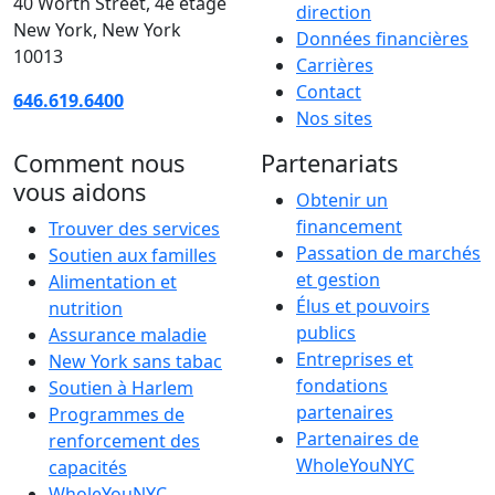
40 Worth Street, 4e étage
direction
New York, New York
Données financières
10013
Carrières
Contact
646.619.6400
Nos sites
Comment nous
Partenariats
vous aidons
Obtenir un
financement
Trouver des services
Passation de marchés
Soutien aux familles
et gestion
Alimentation et
Élus et pouvoirs
nutrition
publics
Assurance maladie
Entreprises et
New York sans tabac
fondations
Soutien à Harlem
partenaires
Programmes de
Partenaires de
renforcement des
WholeYouNYC
capacités
WholeYouNYC