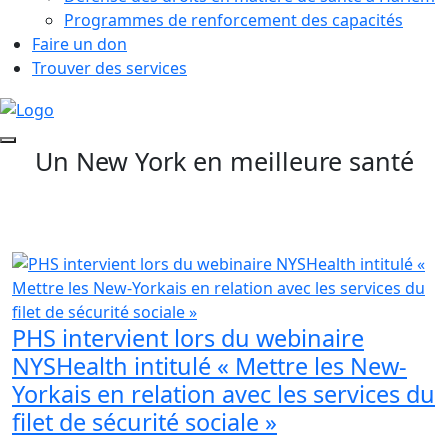
Programmes de renforcement des capacités
Faire un don
Trouver des services
Un New York en meilleure santé
PHS intervient lors du webinaire
NYSHealth intitulé « Mettre les New-
Yorkais en relation avec les services du
filet de sécurité sociale »