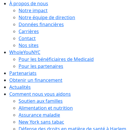
Aller
À propos de nous
au
Notre impact
contenu
Notre équipe de direction
Données financières
Carrières
Contact
Nos sites
WholeYouNYC
Pour les bénéficiaires de Medicaid
Pour les partenaires
Partenariats
Obtenir un financement
Actualités
Comment nous vous aidons
Soutien aux familles
Alimentation et nutrition
Assurance maladie
New York sans tabac
Défense des droits en matière de santé à Harlem